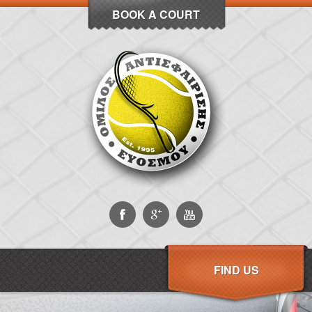
BOOK A COURT
FIND US