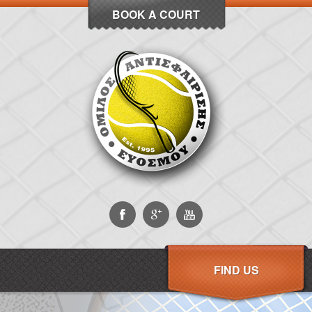
BOOK A COURT
FIND US