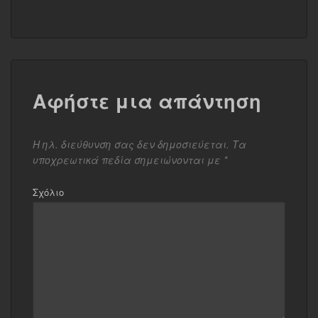
Αφήστε μια απάντηση
Η ηλ. διεύθυνση σας δεν δημοσιεύεται.
Τα
υποχρεωτικά πεδία σημειώνονται με
*
Σχόλιο