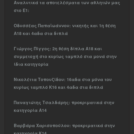
Αναλυτικά τα αποτελέσματα των αθλητών μας
στο Ε1:
Οδυσσέας Παπαϊωάννου: νικητής και 1η θέση
Α18 και 4αδα στα διπλά
Γιώργος Πίγγος: 2η θέση δίπλα Α18 και
συμμετοχή στο κυρίως ταμπλό στα μονά στην
ίδια κατηγορία
Νικολέττα Τοπουζίδου: 16αδα στα μόνα του
κυρίως ταμπλό Κ16 και 4αδα στα διπλά
Παναγιώτης Τσαλδάρης: προκριματικά στην
κατηγορία Α14
Βαρβάρα Χαρισοπούλου: προκριματικά στην
κατηγορία Κ14