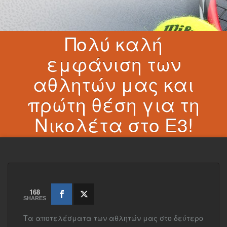
Πολύ καλή
εμφάνιση των
αθλητών μας και
πρώτη θέση για τη
Νικολέτα στο Ε3!
168
SHARES
Τα αποτελέσματα των αθλητών μας στο δεύτερο