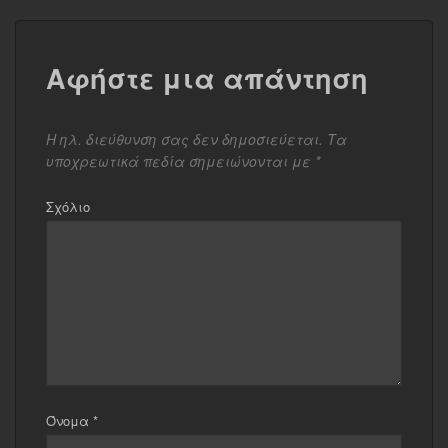
Αφήστε μια απάντηση
Η ηλ. διεύθυνση σας δεν δημοσιεύεται.
Τα
υποχρεωτικά πεδία σημειώνονται με
*
Σχόλιο
Όνομα
*