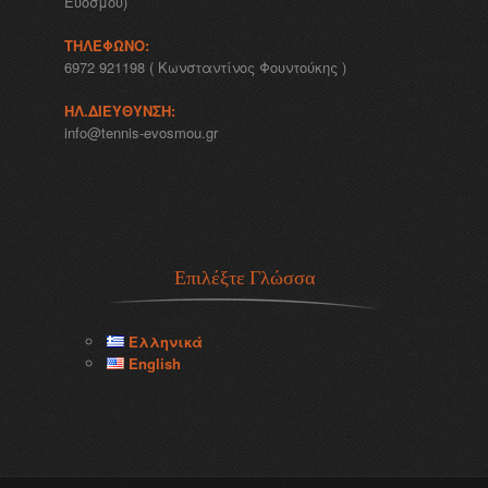
Ευόσμου)
ΤΗΛΈΦΩΝΟ:
6972 921198 ( Κωνσταντίνος Φουντούκης )
ΗΛ.ΔΙΕΎΘΥΝΣΗ:
info@tennis-evosmou.gr
Επιλέξτε Γλώσσα
Ελληνικά
English