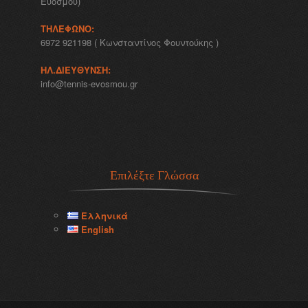
Ευόσμου)
ΤΗΛΈΦΩΝΟ:
6972 921198 ( Κωνσταντίνος Φουντούκης )
ΗΛ.ΔΙΕΎΘΥΝΣΗ:
info@tennis-evosmou.gr
Επιλέξτε Γλώσσα
Ελληνικά
English