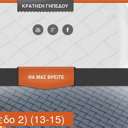
ΚΡΆΤΗΣΗ ΓΗΠΈΔΟΥ
ΘΑ ΜΑΣ ΒΡΕΊΤΕ
ο 2) (13-15)