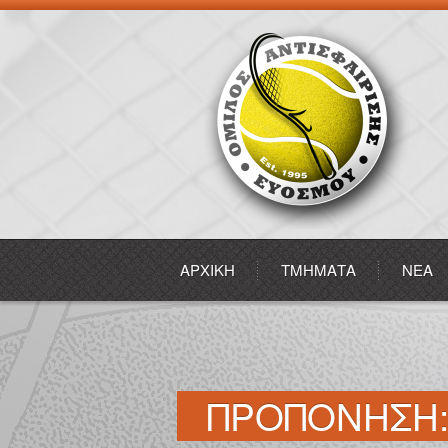
ΑΡΧΙΚΉ
ΤΜΉΜΑΤΑ
ΝΕΑ
ΠΡΟΠΟΝΗΣΗ: 