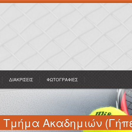
ΔΙΑΚΡΊΣΕΙΣ
ΦΩΤΟΓΡΑΦΊΕΣ
Τμήμα Ακαδημιών (Γήπεδ