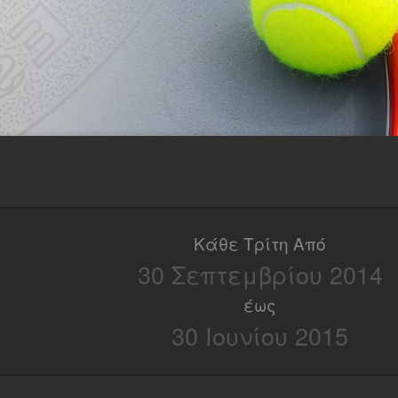
Κάθε Τρίτη Από
30 Σεπτεμβρίου 2014
έως
30 Ιουνίου 2015