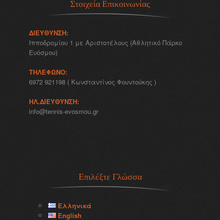
Στοιχεία Επικοινωνίας
ΔΙΕΎΘΥΝΣΗ:
Ιπποδρομίου 1 με Αριστοτέλους (Αθλητικό Πάρκο
Ευόσμου)
ΤΗΛΈΦΩΝΟ:
6972 921198 ( Κωνσταντίνος Φουντούκης )
ΗΛ.ΔΙΕΎΘΥΝΣΗ:
info@tennis-evosmou.gr
Επιλέξτε Γλώσσα
Ελληνικά
English