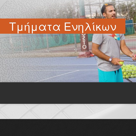
Τμήματα Ενηλίκων