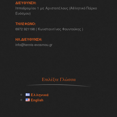
ΔΙΕΎΘΥΝΣΗ:
Ιπποδρομίου 1 με Αριστοτέλους (Αθλητικό Πάρκο
Ευόσμου)
ΤΗΛΈΦΩΝΟ:
6972 921198 ( Κωνσταντίνος Φουντούκης )
ΗΛ.ΔΙΕΎΘΥΝΣΗ:
info@tennis-evosmou.gr
Επιλέξτε Γλώσσα
Ελληνικά
English